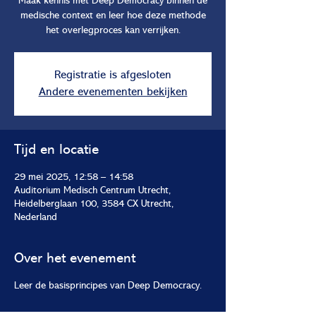
Maak kennis met Deep Democracy binnen de
medische context en leer hoe deze methode
het overlegproces kan verrijken.
Registratie is afgesloten
Andere evenementen bekijken
Tijd en locatie
29 mei 2025, 12:58 – 14:58
Auditorium Medisch Centrum Utrecht,
Heidelberglaan 100, 3584 CX Utrecht,
Nederland
Over het evenement
Leer de basisprincipes van Deep Democracy.