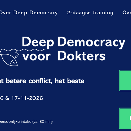
Over Deep Democracy
2-daagse training
Ov
 betere conflict, het beste
6 & 17-11-2026
ersoonlijke intake (ca. 30 min)