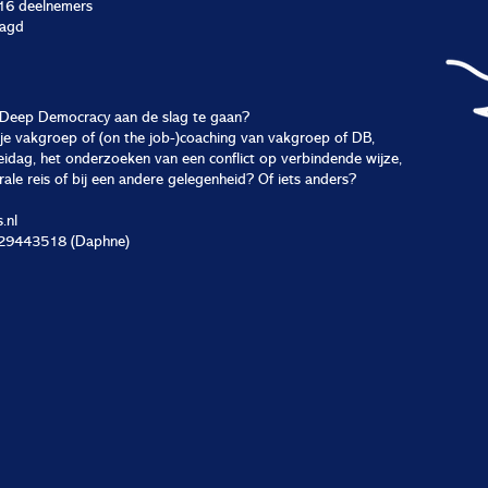
 16 deelnemers
aagd
 Deep Democracy aan de slag te gaan?
je vakgroep of (on the job-)coaching van vakgroep of DB,
eidag, het onderzoeken van een conflict op verbindende wijze,
ale reis of bij een andere gelegenheid? Of iets anders?
.nl
6-29443518 (Daphne)