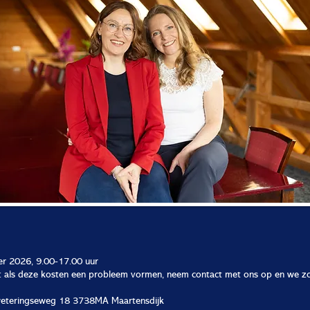
r 2026, 9.00-17.00 uur
: als deze kosten een probleem vormen, neem contact met ons op en we zo
weteringseweg 18 3738MA Maartensdijk