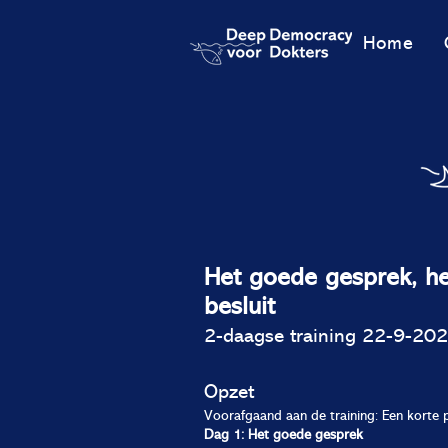
Home
Het goede gesprek, het
besluit
2-daagse training
22-9-202
Opzet
Voorafgaand aan de training: Een korte p
Dag 1: Het goede gesprek