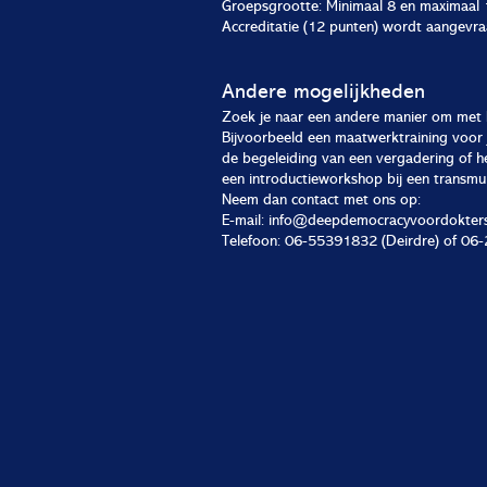
Groepsgrootte: Minimaal 8 en maximaal
Accreditatie (12 punten) wordt aangevr
Andere mogelijkheden
Zoek je naar een andere manier om met
Bijvoorbeeld een maatwerktraining voor 
de begeleiding van een vergadering of h
een introductieworkshop bij een transmur
Neem dan contact met ons op:
E-mail:
info@deepdemocracyvoordokters
Telefoon: 06-55391832 (Deirdre) of 0